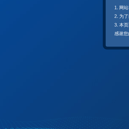
1. 
2. 
3. 
感谢您